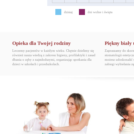
dzisiaj
dni wolne i święta
Opieka dla Twojej rodziny
Piękny biały
Leczemy pacjentów w każdym wieku. Chętnie dzielimy się
Zapraszamy do skorzy
również nasza wiedzą z zakresu higieny, profilaktyki i zasad
stomatologii estetyc
dbania o zęby z najmłodszymi, organizując spotkania dla
możesz udoskonalić 
dzieci w szkołach i przedszkolach.
zabiegi wybielania 