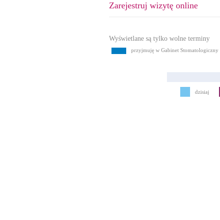
Zarejestruj wizytę online
Wyświetlane są tylko wolne terminy
przyjmuję w Gabinet Stomatologiczny 
dzisiaj