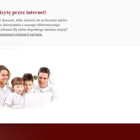
ytę przez internet!
ż dzwonić, żeby umówić sie na leczenie zębów.
 skorzystania z naszego elektronicznego
wybrania dla siebie dogodnego terminu wizyty!
ernetowej rejestracji pacjenta.