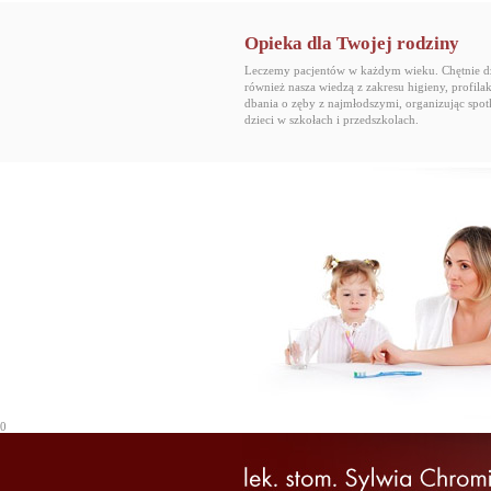
Opieka dla Twojej rodziny
Leczemy pacjentów w każdym wieku. Chętnie dz
również nasza wiedzą z zakresu higieny, profilak
dbania o zęby z najmłodszymi, organizując spot
dzieci w szkołach i przedszkolach.
0