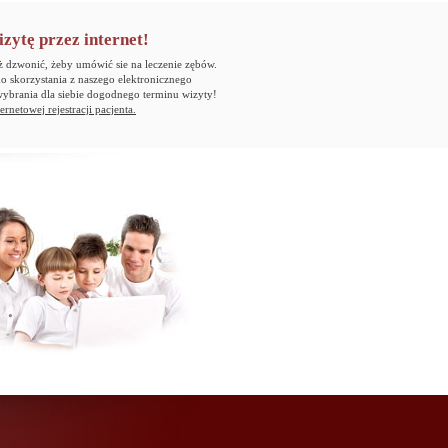
ytę przez internet!
ż dzwonić, żeby umówić sie na leczenie zębów.
 skorzystania z naszego elektronicznego
wybrania dla siebie dogodnego terminu wizyty!
ernetowej rejestracji pacjenta.