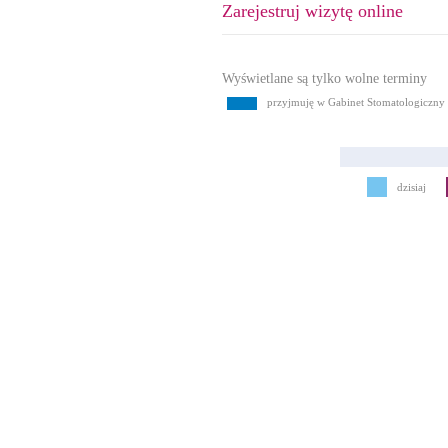
Zarejestruj wizytę online
Wyświetlane są tylko wolne terminy
przyjmuję w Gabinet Stomatologiczny 
dzisiaj