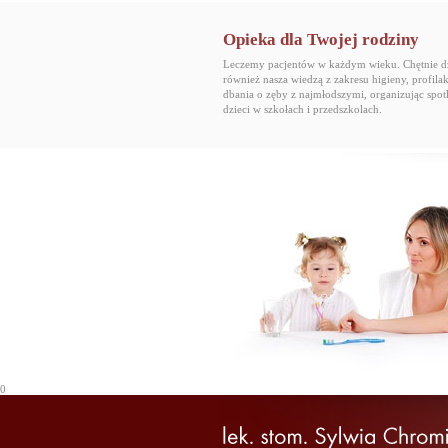
Opieka dla Twojej rodziny
Leczemy pacjentów w każdym wieku. Chętnie dz
również nasza wiedzą z zakresu higieny, profilak
dbania o zęby z najmłodszymi, organizując spot
dzieci w szkołach i przedszkolach.
0