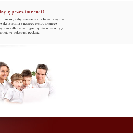
ytę przez internet!
ż dzwonić, żeby umówić sie na leczenie zębów.
 skorzystania z naszego elektronicznego
wybrania dla siebie dogodnego terminu wizyty!
ernetowej rejestracji pacjenta.