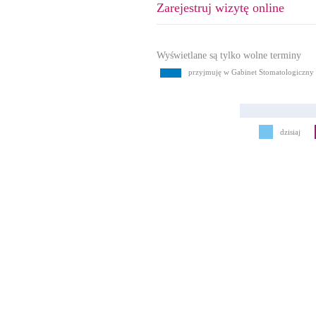
Zarejestruj wizytę online
Wyświetlane są tylko wolne terminy
przyjmuję w Gabinet Stomatologiczny 
dzisiaj