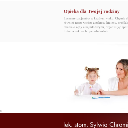
Opieka dla Twojej rodziny
Leczemy pacjentów w każdym wieku. Chętnie dz
również nasza wiedzą z zakresu higieny, profilak
dbania o zęby z najmłodszymi, organizując spot
dzieci w szkołach i przedszkolach.
0